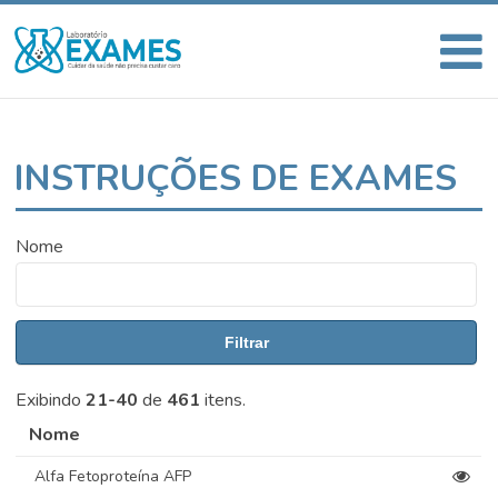
INSTRUÇÕES DE EXAMES
Nome
Filtrar
Exibindo
21-40
de
461
itens.
Nome
Alfa Fetoproteína AFP