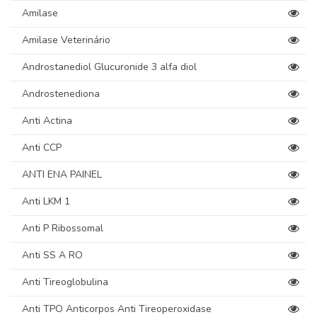
Amilase
Amilase Veterinário
Androstanediol Glucuronide 3 alfa diol
Androstenediona
Anti Actina
Anti CCP
ANTI ENA PAINEL
Anti LKM 1
Anti P Ribossomal
Anti SS A RO
Anti Tireoglobulina
Anti TPO Anticorpos Anti Tireoperoxidase