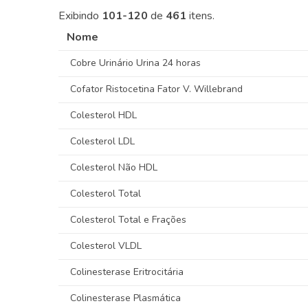
Exibindo
101-120
de
461
itens.
Nome
Cobre Urinário Urina 24 horas
Cofator Ristocetina Fator V. Willebrand
Colesterol HDL
Colesterol LDL
Colesterol Não HDL
Colesterol Total
Colesterol Total e Frações
Colesterol VLDL
Colinesterase Eritrocitária
Colinesterase Plasmática