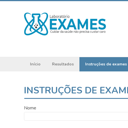
Início
Resultados
Instruções de exames
INSTRUÇÕES DE EXAM
Nome