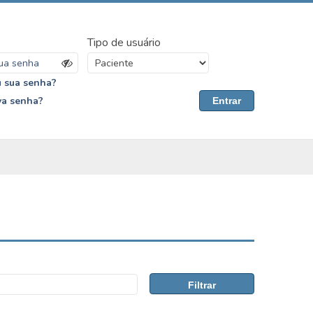
Tipo de usuário
 sua senha?
va senha?
Entrar
Filtrar