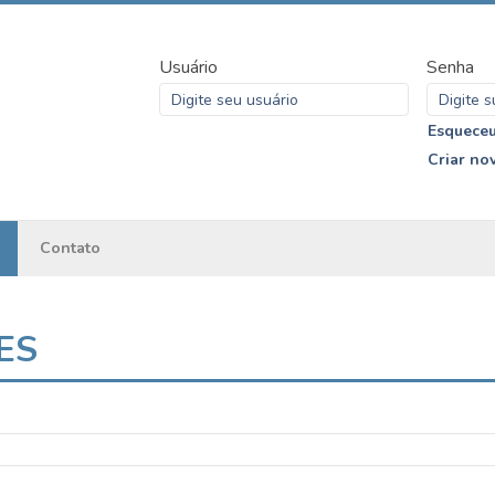
Usuário
Senha
Esqueceu
Criar no
Contato
ES