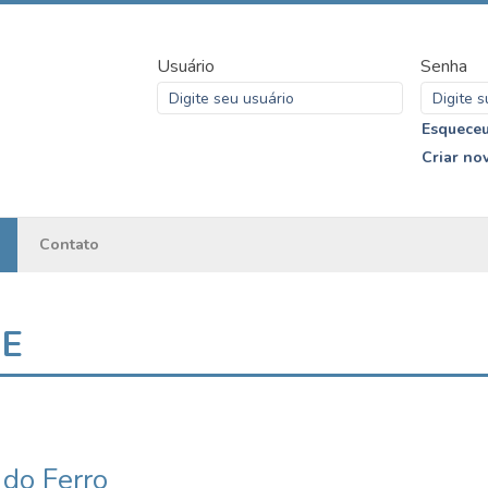
Usuário
Senha
Esqueceu
Criar no
Contato
ME
 do Ferro