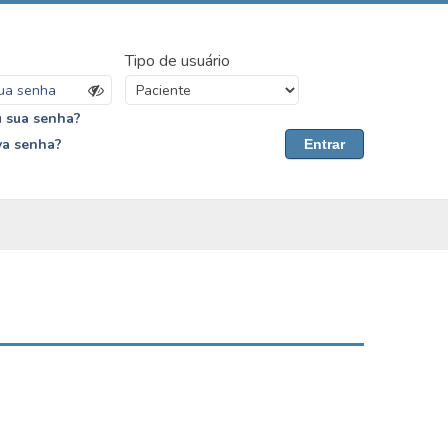
Tipo de usuário
 sua senha?
va senha?
Entrar