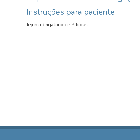
Instruções para paciente
Jejum obrigatório de 8 horas