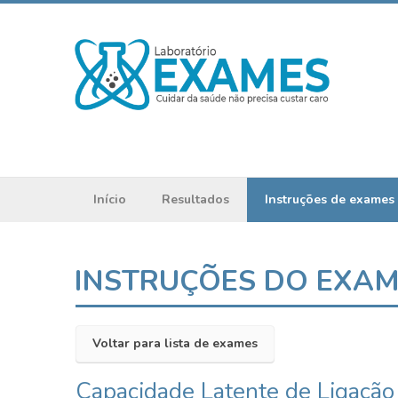
Início
Resultados
Instruções de exames
INSTRUÇÕES DO EXA
Voltar para lista de exames
Capacidade Latente de Ligação