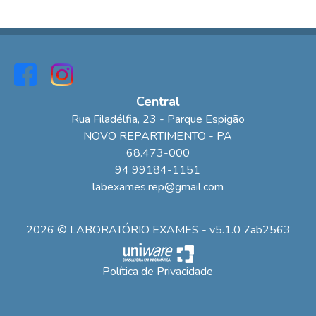
Central
Rua Filadélfia
, 23
- Parque Espigão
NOVO REPARTIMENTO
-
PA
68.473-000
94 99184-1151
labexames.rep@gmail.com
2026 © LABORATÓRIO EXAMES - v5.1.0 7ab2563
Política de Privacidade