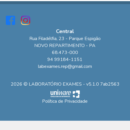
Central
Rua Filadélfia
, 23
- Parque Espigão
NOVO REPARTIMENTO
-
PA
68.473-000
94 99184-1151
labexames.rep@gmail.com
2026 © LABORATÓRIO EXAMES - v5.1.0 7ab2563
Política de Privacidade