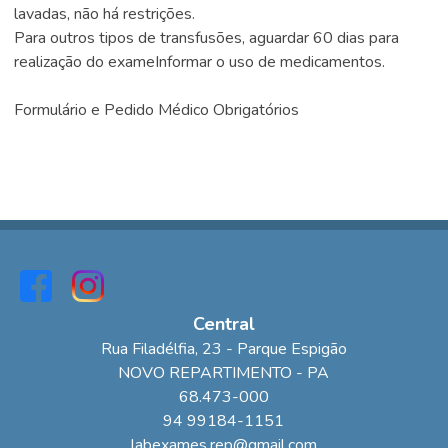
lavadas, não há restrições.
Para outros tipos de transfusões, aguardar 60 dias para
realização do exameInformar o uso de medicamentos.
Formulário e Pedido Médico Obrigatórios
Central
Rua Filadélfia
, 23
- Parque Espigão
NOVO REPARTIMENTO
-
PA
68.473-000
94 99184-1151
labexames.rep@gmail.com