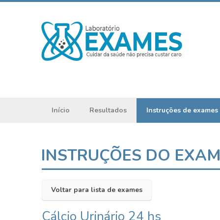
Início
Resultados
Instruções de exames
INSTRUÇÕES DO EXA
Voltar para lista de exames
Cálcio Urinário 24 hs