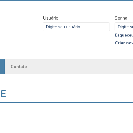
Usuário
Senha
Esqueceu
Criar no
Contato
ME