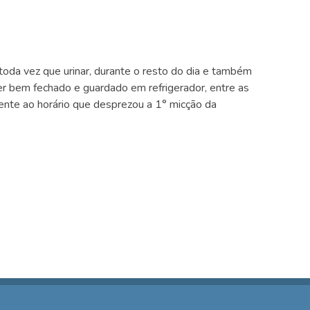
toda vez que urinar, durante o resto do dia e também
er bem fechado e guardado em refrigerador, entre as
dente ao horário que desprezou a 1° micção da