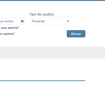
Tipo de usuário
 sua senha?
va senha?
Entrar