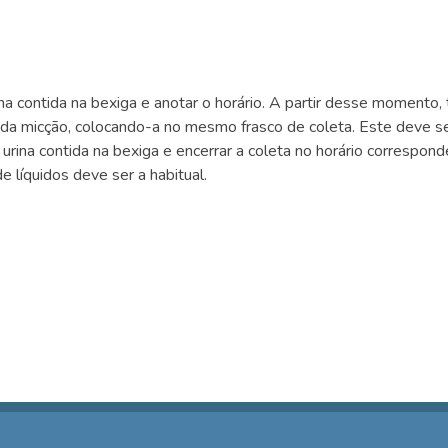
na contida na bexiga e anotar o horário. A partir desse momento, 
cada micção, colocando-a no mesmo frasco de coleta. Este deve s
urina contida na bexiga e encerrar a coleta no horário correspon
e líquidos deve ser a habitual.