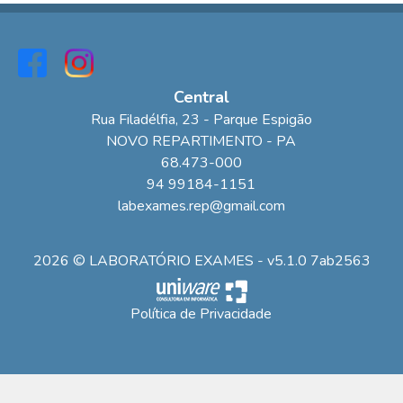
Central
Rua Filadélfia
, 23
- Parque Espigão
NOVO REPARTIMENTO
-
PA
68.473-000
94 99184-1151
labexames.rep@gmail.com
2026 © LABORATÓRIO EXAMES - v5.1.0 7ab2563
Política de Privacidade