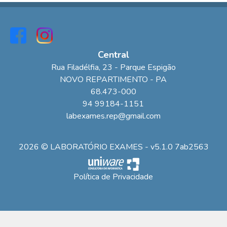
Central
Rua Filadélfia
, 23
- Parque Espigão
NOVO REPARTIMENTO
-
PA
68.473-000
94 99184-1151
labexames.rep@gmail.com
2026 © LABORATÓRIO EXAMES - v5.1.0 7ab2563
Política de Privacidade